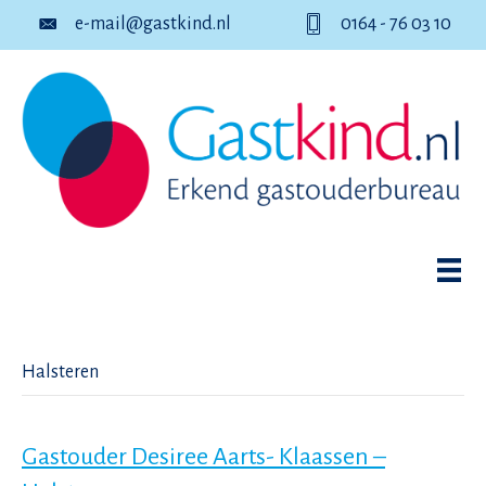
e-mail@gastkind.nl
0164 - 76 03 10
Halsteren
Gastouder Desiree Aarts- Klaassen –