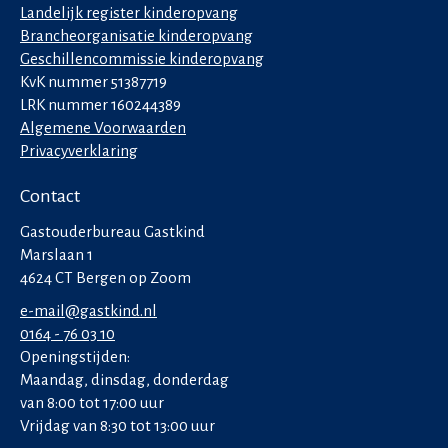
Landelijk register kinderopvang
Brancheorganisatie kinderopvang
Geschillencommissie kinderopvang
KvK nummer 51387719
LRK nummer 160244389
Algemene Voorwaarden
Privacyverklaring
Contact
Gastouderbureau Gastkind
Marslaan 1
4624 CT Bergen op Zoom
e-mail@gastkind.nl
0164 - 76 03 10
Openingstijden:
Maandag, dinsdag, donderdag
van 8:00 tot 17:00 uur
Vrijdag van 8:30 tot 13:00 uur