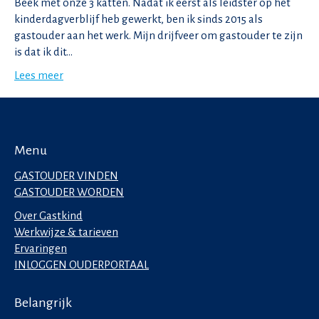
Beek met onze 3 katten. Nadat ik eerst als leidster op het
kinderdagverblijf heb gewerkt, ben ik sinds 2015 als
gastouder aan het werk. Mijn drijfveer om gastouder te zijn
is dat ik dit…
Lees meer
Menu
GASTOUDER VINDEN
GASTOUDER WORDEN
Over Gastkind
Werkwijze & tarieven
Ervaringen
INLOGGEN OUDERPORTAAL
Belangrijk