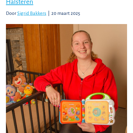
Halsteren
Door
Sigrid Bakkers
|
20 maart 2025