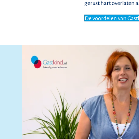
gerust hart overlaten a
De voordelen van Gast