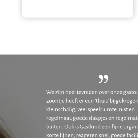
We zijn heel tevreden over onze gasto
zoontje heeft er een 'thuis' bijgekrege
kleinschalig, veel speelruimte, rust en
regelmaat, goede slaapjes en regelmat
buiten. Ook is Gastkind een fijne organ
korte lijnen, reageren snel, goede facil