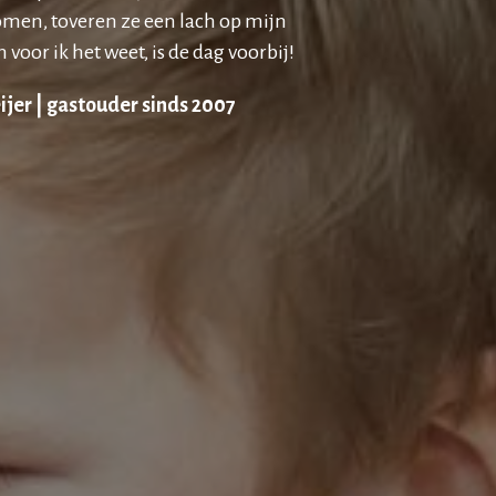
men, toveren ze een lach op mijn
 voor ik het weet, is de dag voorbij!
ijer |
gastouder sinds 2007