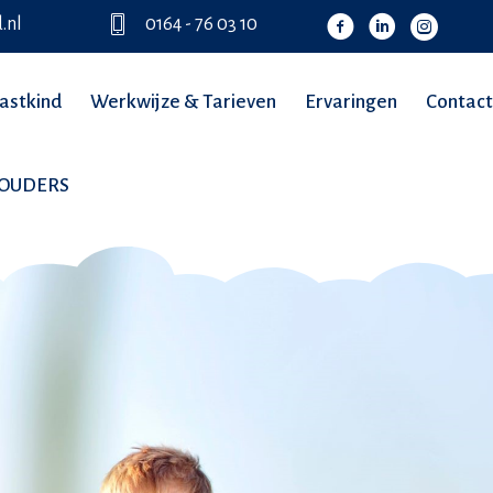
.nl
0164 - 76 03 10
astkind
Werkwijze & Tarieven
Ervaringen
Contact
TOUDERS