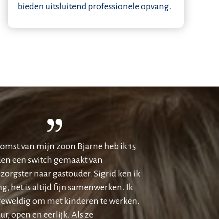
bieden uitsluitend professionele opvang.
omst van mijn zoon Bjarne heb ik 15
den een switch gemaakt van
orgster naar gastouder. Sigrid ken ik
ng, het is altijd fijn samenwerken. Ik
geweldig om met kinderen te werken.
ur, open en eerlijk. Als ze