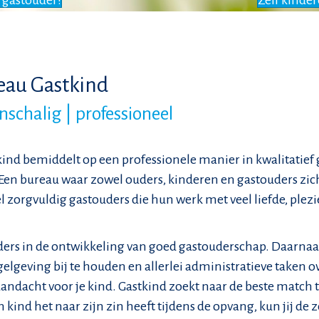
 gastouder!
Zelf kinde
eau Gastkind
inschalig | professioneel
ind bemiddelt op een professionele manier in kwalitatief
s. Een bureau waar zowel ouders, kinderen en gastouders zi
l zorgvuldig gastouders die hun werk met veel liefde, plez
ers in de ontwikkeling van goed gastouderschap. Daarna
gelgeving bij te houden en allerlei administratieve taken 
 aandacht voor je kind. Gastkind zoekt naar de beste match
 kind het naar zijn zin heeft tijdens de opvang, kun jij de