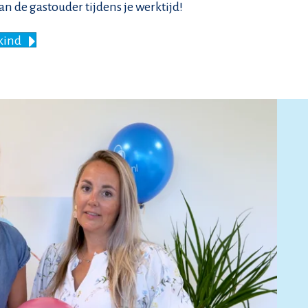
an de gastouder tijdens je werktijd!
kind