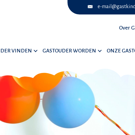
e-mail@gastkind
Over G
UDER VINDEN
GASTOUDER WORDEN
ONZE GAS