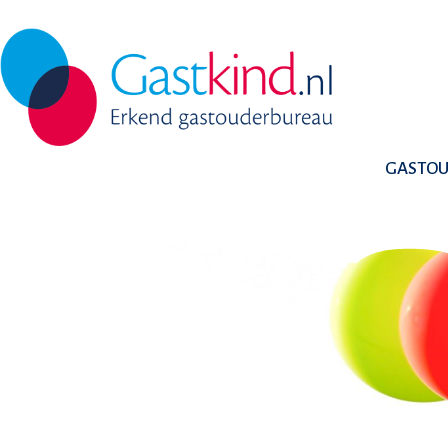
GASTO