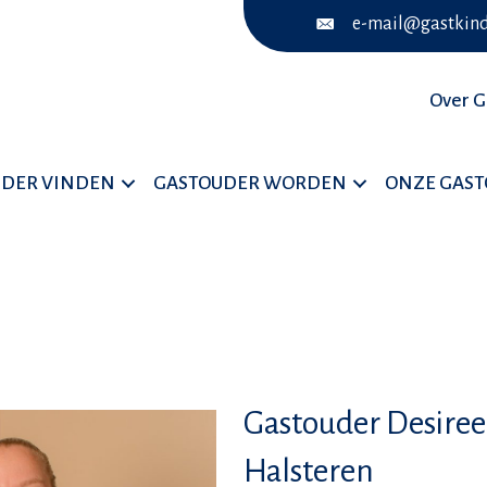
e-mail@gastkind
Over G
UDER VINDEN
GASTOUDER WORDEN
ONZE GAS
Gastouder Desiree 
Halsteren