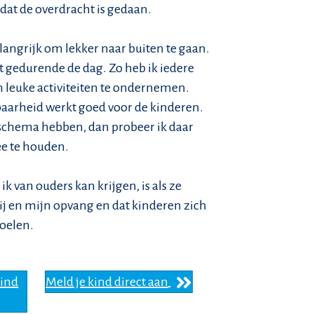
dat de overdracht is gedaan.
langrijk om lekker naar buiten te gaan.
t gedurende de dag. Zo heb ik iedere
n leuke activiteiten te ondernemen.
aarheid werkt goed voor de kinderen.
schema hebben, dan probeer ik daar
e te houden.
 van ouders kan krijgen, is als ze
mij en mijn opvang en dat kinderen zich
oelen.
kind
Meld je kind direct aan