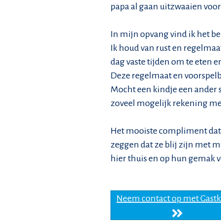
papa al gaan uitzwaaien voor
In mijn opvang vind ik het be
Ik houd van rust en regelmaa
dag vaste tijden om te eten e
Deze regelmaat en voorspelb
Mocht een kindje een ander 
zoveel mogelijk rekening me
Het mooiste compliment dat ik
zeggen dat ze blij zijn met 
hier thuis en op hun gemak v
Neem contact op met Gast