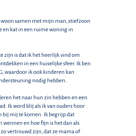
 Ik woon samen met mijn man, stiefzoon
je en kat in een ruime woning in
 zijn is dat ik het heerlijk vind om
ntdekken in een huiselijke sfeer. Ik ben
, waardoor ik ook kinderen kan
ondersteuning nodig hebben.
inderen het naar hun zin hebben en een
d. Ik word blij als ik van ouders hoor
 bij mij te komen. Ik begrijp dat
 wennen en hoe fijn is het dan als
e zo vertrouwd zijn, dat ze mama of