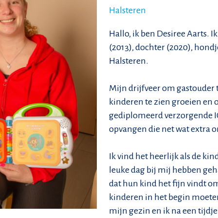
Halsteren
Hallo, ik ben Desiree Aarts.
(2013), dochter (2020), hond
Halsteren.
Mijn drijfveer om gastouder te
kinderen te zien groeien en o
gediplomeerd verzorgende IG
opvangen die net wat extra 
Ik vind het heerlijk als de k
leuke dag bij mij hebben geha
dat hun kind het fijn vindt om
kinderen in het begin moeten
mijn gezin en ik na een tijdj