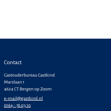
Contact
Gastouderbureau Gastkind
Marslaan 1
4624 CT Bergen op Zoom
e-mail@gastkind.nl
0164 - 76 03 10