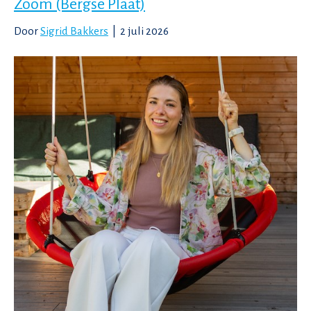
Zoom (Bergse Plaat)
Door
Sigrid Bakkers
|
2 juli 2026