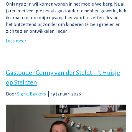
Onlangs zijn wij komen wonen in het mooie Welberg. Na al
jaren met veel plezier als gastouder te hebben gewerkt, kijk
ik ernaar uit om mijn opvang hier voort te zetten. Ik vind
het ontzettend bijzonder om kinderen te zien groeien en
zich te zien ontwikkelen. Ieder…
Lees meer
Gastouder Conny van der Steldt – ’t Huisje
op Steldten
Door
Sigrid Bakkers
|
19 januari 2026