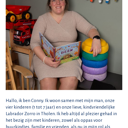
Hallo, ik ben Conny. Ik woon samen met mijn man, onze
vier kinderen (1 tot 7 jaar) en onze lieve, kindvriendelijke
Labrador Zorro in Tholen. Ik heb altijd al plezier gehad in
het bezig zijn met kinderen, zowel als oppas voor
buurkindjes, familie en vrienden, als nu in mijn rol als