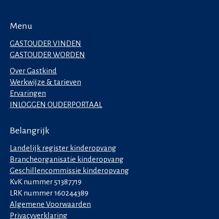
Menu
GASTOUDER VINDEN
GASTOUDER WORDEN
Over Gastkind
Werkwijze & tarieven
Ervaringen
INLOGGEN OUDERPORTAAL
Belangrijk
Landelijk register kinderopvang
Brancheorganisatie kinderopvang
Geschillencommissie kinderopvang
KvK nummer 51387719
LRK nummer 160244389
Algemene Voorwaarden
Privacyverklaring