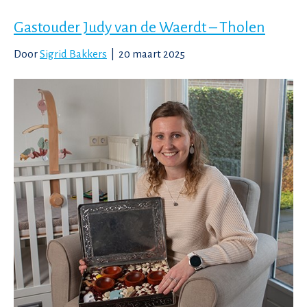
Gastouder Judy van de Waerdt – Tholen
Door
Sigrid Bakkers
|
20 maart 2025