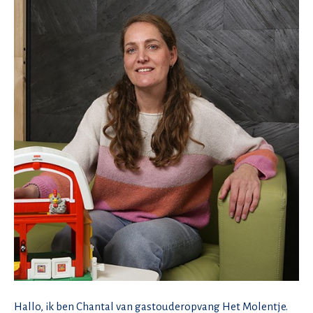
Hallo, ik ben Chantal van gastouderopvang Het Molentje.