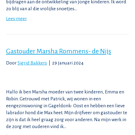
bijdragen aan de ontwikkeling van jonge kinderen. Ik word
zo blij van al die vrolijke snoetjes…
Lees meer
Gastouder Marsha Rommens- de Nijs
Door
Sigrid Bakkers
|
29 januari 2024
Hallo ik ben Marsha moeder van twee kinderen, Emma en
Robin. Getrouwd met Patrick, wij wonen in een
eengezinswoning in Gageldonk- Oost en hebben een lieve
labrador hond die Max heet. Mijn drijfveer om gastouder te
zijn is dat ik heel graag zorg voor anderen. Na mijn werk in
de zorg met ouderen vind ik…