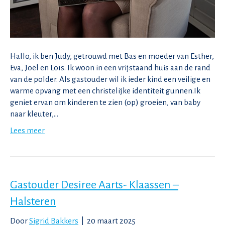
Hallo, ik ben Judy, getrouwd met Bas en moeder van Esther,
Eva, Joël en Loïs. Ik woon in een vrijstaand huis aan de rand
van de polder. Als gastouder wil ik ieder kind een veilige en
warme opvang met een christelijke identiteit gunnen.Ik
geniet ervan om kinderen te zien (op) groeien, van baby
naar kleuter,…
Lees meer
Gastouder Desiree Aarts- Klaassen –
Halsteren
Door
Sigrid Bakkers
|
20 maart 2025