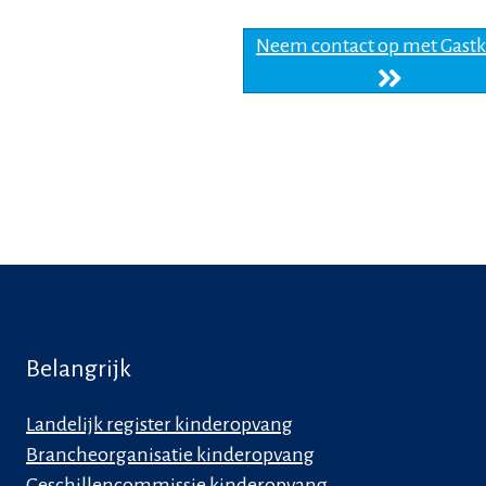
Neem contact op met Gast
Belangrijk
Landelijk register kinderopvang
Brancheorganisatie kinderopvang
Geschillencommissie kinderopvang