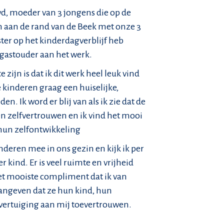
wd, moeder van 3 jongens die op de
n aan de rand van de Beek met onze 3
dster op het kinderdagverblijf heb
s gastouder aan het werk.
 zijn is dat ik dit werk heel leuk vind
kinderen graag een huiselijke,
. Ik word er blij van als ik zie dat de
n zelfvertrouwen en ik vind het mooi
hun zelfontwikkeling
nderen mee in ons gezin en kijk ik per
 kind. Er is veel ruimte en vrijheid
Het mooiste compliment dat ik van
 aangeven dat ze hun kind, hun
 overtuiging aan mij toevertrouwen.