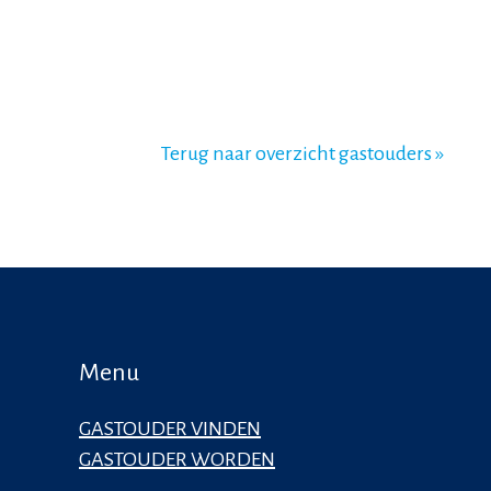
Terug naar overzicht gastouders »
Menu
GASTOUDER VINDEN
GASTOUDER WORDEN