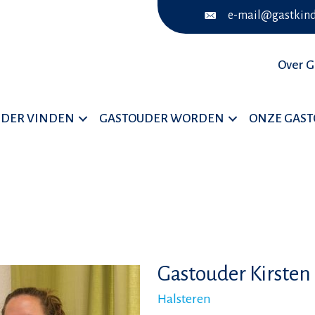
e-mail@gastkind
Over G
UDER VINDEN
GASTOUDER WORDEN
ONZE GAS
Gastouder Kirsten
Halsteren