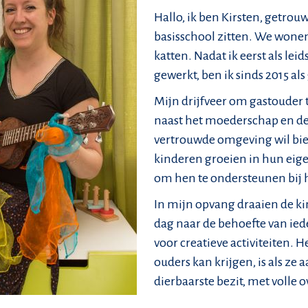
Hallo, ik ben Kirsten, getrou
basisschool zitten. We wone
katten. Nadat ik eerst als lei
gewerkt, ben ik sinds 2015 al
Mijn drijfveer om gastouder te
naast het moederschap en de 
vertrouwde omgeving wil bieden
kinderen groeien in hun eige
om hen te ondersteunen bij 
In mijn opvang draaien de ki
dag naar de behoefte van ieder
voor creatieve activiteiten. 
ouders kan krijgen, is als ze
dierbaarste bezit, met volle