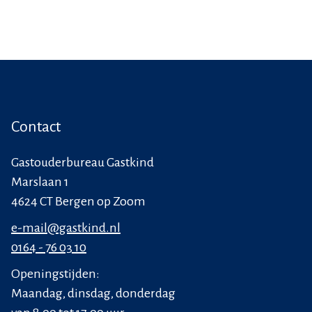
Contact
Gastouderbureau Gastkind
Marslaan 1
4624 CT Bergen op Zoom
e-mail@gastkind.nl
0164 - 76 03 10
Openingstijden:
Maandag, dinsdag, donderdag