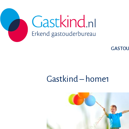
GASTO
Gastkind – home1