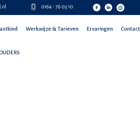
.nl
0164 - 76 03 10
astkind
Werkwijze & Tarieven
Ervaringen
Contact
TOUDERS