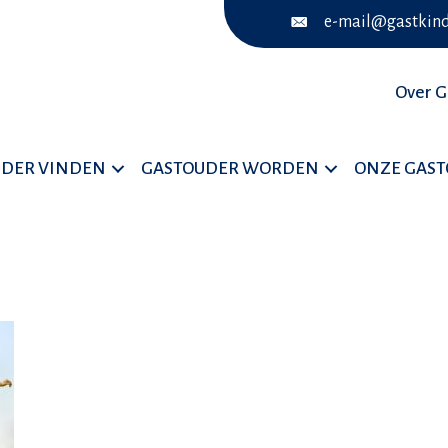
e-mail@gastkind
Over G
UDER VINDEN
GASTOUDER WORDEN
ONZE GAS