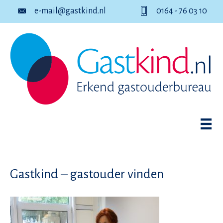
e-mail@gastkind.nl
0164 - 76 03 10
Gastkind – gastouder vinden