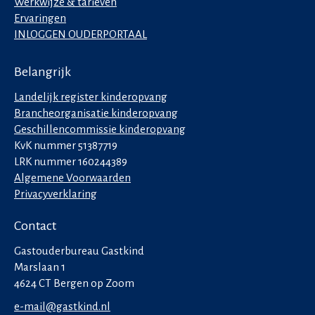
Werkwijze & tarieven
Ervaringen
INLOGGEN OUDERPORTAAL
Belangrijk
Landelijk register kinderopvang
Brancheorganisatie kinderopvang
Geschillencommissie kinderopvang
KvK nummer 51387719
LRK nummer 160244389
Algemene Voorwaarden
Privacyverklaring
Contact
Gastouderbureau Gastkind
Marslaan 1
4624 CT Bergen op Zoom
e-mail@gastkind.nl