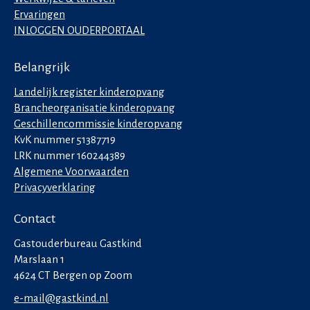
Ervaringen
INLOGGEN OUDERPORTAAL
Belangrijk
Landelijk register kinderopvang
Brancheorganisatie kinderopvang
Geschillencommissie kinderopvang
KvK nummer 51387719
LRK nummer 160244389
Algemene Voorwaarden
Privacyverklaring
Contact
Gastouderbureau Gastkind
Marslaan 1
4624 CT Bergen op Zoom
e-mail@gastkind.nl