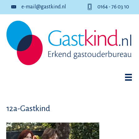
e-mail@gastkind.nl
0164 - 76 03 10
12a-Gastkind