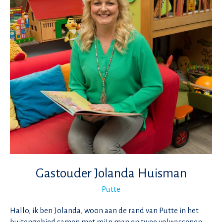
Gastouder Jolanda Huisman
Putte
Hallo, ik ben Jolanda, woon aan de rand van Putte in het
buitengebied samen met mijn man en twee volwassenen