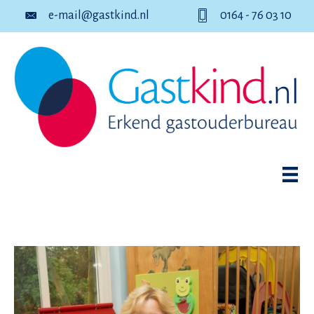
e-mail@gastkind.nl
0164 - 76 03 10