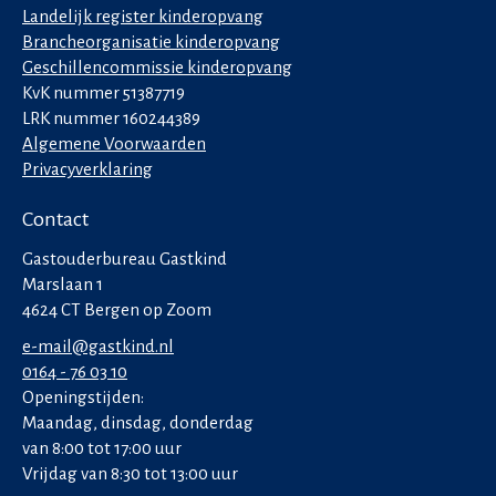
Landelijk register kinderopvang
Brancheorganisatie kinderopvang
Geschillencommissie kinderopvang
KvK nummer 51387719
LRK nummer 160244389
Algemene Voorwaarden
Privacyverklaring
Contact
Gastouderbureau Gastkind
Marslaan 1
4624 CT Bergen op Zoom
e-mail@gastkind.nl
0164 - 76 03 10
Openingstijden:
Maandag, dinsdag, donderdag
van 8:00 tot 17:00 uur
Vrijdag van 8:30 tot 13:00 uur