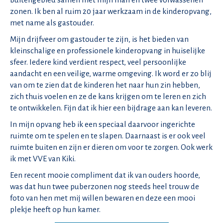
zonen. Ik ben al ruim 20 jaar werkzaam in de kinderopvang,
met name als gastouder.
Mijn drijfveer om gastouder te zijn, is het bieden van
kleinschalige en professionele kinderopvang in huiselijke
sfeer. Iedere kind verdient respect, veel persoonlijke
aandacht en een veilige, warme omgeving. Ik word er zo blij
van om te zien dat de kinderen het naar hun zin hebben,
zich thuis voelen en ze de kans krijgen om te leren en zich
te ontwikkelen. Fijn dat ik hier een bijdrage aan kan leveren.
In mijn opvang heb ik een speciaal daarvoor ingerichte
ruimte om te spelen en te slapen. Daarnaast is er ook veel
ruimte buiten en zijn er dieren om voor te zorgen. Ook werk
ik met VVE van Kiki.
Een recent mooie compliment dat ik van ouders hoorde,
was dat hun twee puberzonen nog steeds heel trouw de
foto van hen met mij willen bewaren en deze een mooi
plekje heeft op hun kamer.