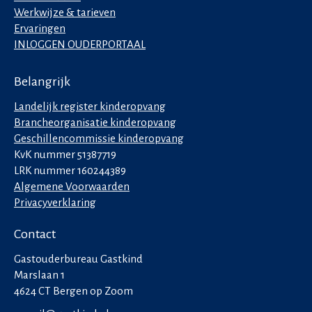
Werkwijze & tarieven
Ervaringen
INLOGGEN OUDERPORTAAL
Belangrijk
Landelijk register kinderopvang
Brancheorganisatie kinderopvang
Geschillencommissie kinderopvang
KvK nummer 51387719
LRK nummer 160244389
Algemene Voorwaarden
Privacyverklaring
Contact
Gastouderbureau Gastkind
Marslaan 1
4624 CT Bergen op Zoom