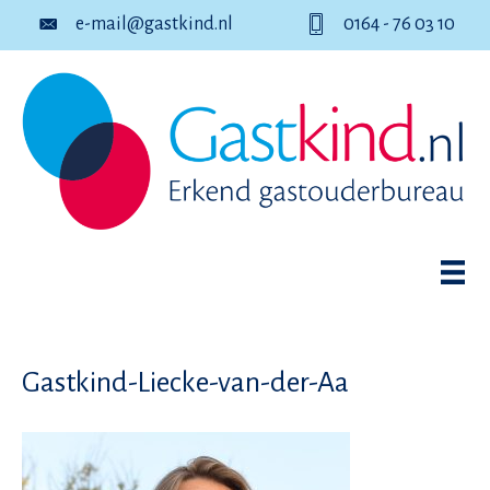
e-mail@gastkind.nl
0164 - 76 03 10
Gastkind-Liecke-van-der-Aa